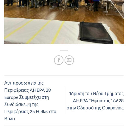
Αντιπροσωπεία της
Περιφέρειας AHEPA 28
Ίδρυση του Νέου Τμήματος
Europe Συμμετέχει στη
AHEPA “Ήφαιστος” Α628
Συνδιάσκεψη της
στην Οδησσό της Ουκρανίας
Περιφέρειας 25 Hellas στο
Βόλο