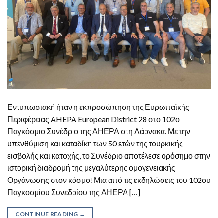
Εντυπωσιακή ήταν η εκπροσώπηση της Ευρωπαϊκής
Περιφέρειας AHEPA European District 28 στο 102ο
Παγκόσμιο Συνέδριο της ΑΗΕΡΑ στη Λάρνακα. Με την
υπενθύμιση και καταδίκη των 50 ετών της τουρκικής
εισβολής και κατοχής, το Συνέδριο αποτέλεσε ορόσημο στην
ιστορική διαδρομή της μεγαλύτερης ομογενειακής
Οργάνωσης στον κόσμο! Μια από τις εκδηλώσεις του 102ου
Παγκοσμίου Συνεδρίου της ΑΗΕΡΑ […]
CONTINUE READING
→