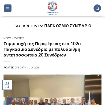
Skip
to
content
TAG ARCHIVES:
ΠΑΓΚΌΣΜΙΟ ΣΥΝΈΔΡΙΟ
NEWS - EVENTS
Συμμετοχή της Περιφέρειας στο 102ο
Παγκόσμιο Συνέδριο με πολυάριθμη
αντιπροσωπεία 20 Συνέδρων
POSTED ON
28TH JULY 2024
28
Jul