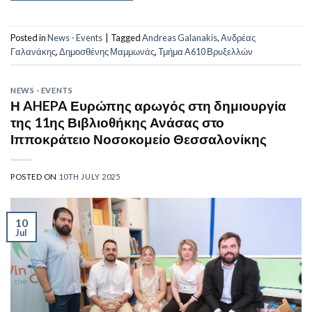
Posted in
News - Events
|
Tagged
Andreas Galanakis
,
Ανδρέας
Γαλανάκης
,
Δημοσθένης Μαμμωνάς
,
Τμήμα A610 Βρυξελλών
NEWS - EVENTS
Η AHEPA Ευρώπης αρωγός στη δημιουργία
της 11ης Βιβλιοθήκης Ανάσας στο
Ιπποκράτειο Νοσοκομείο Θεσσαλονίκης
POSTED ON
10TH JULY 2025
10
Jul