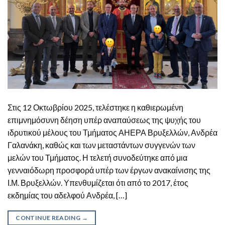
Στις 12 Οκτωβρίου 2025, τελέστηκε η καθιερωμένη
επιμνημόσυνη δέηση υπέρ αναπαύσεως της ψυχής του
ιδρυτικού μέλους του Τμήματος ΑΗΕΡΑ Βρυξελλών, Ανδρέα
Γαλανάκη, καθώς και των μεταστάντων συγγενών των
μελών του Τμήματος. Η τελετή συνοδεύτηκε από μια
γενναιόδωρη προσφορά υπέρ των έργων ανακαίνισης της
Ι.Μ. Βρυξελλών. Υπενθυμίζεται ότι από το 2017, έτος
εκδημίας του αδελφού Ανδρέα, […]
CONTINUE READING
→