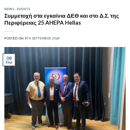
NEWS - EVENTS
Συμμετοχή στα εγκαίνια ΔΕΘ και στο Δ.Σ. της
Περιφέρειας 25 AHEPA Hellas
POSTED ON
8TH SEPTEMBER 2024
08
Sep