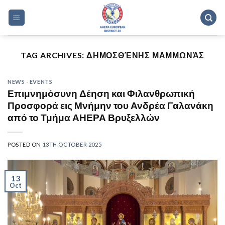
Skip
to
content
TAG ARCHIVES:
ΔΗΜΟΣΘΈΝΗΣ ΜΑΜΜΩΝΆΣ
NEWS - EVENTS
Επιμνημόσυνη Δέηση και Φιλανθρωπική
Προσφορά εις Μνήμην του Ανδρέα Γαλανάκη
από το Τμήμα ΑΗΕΡΑ Βρυξελλών
POSTED ON
13TH OCTOBER 2025
13
Oct