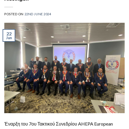
POSTED ON
22ND JUNE 2024
22
Jun
Έναρξη του 7ου Τακτικού Συνεδρίου AHEPA European