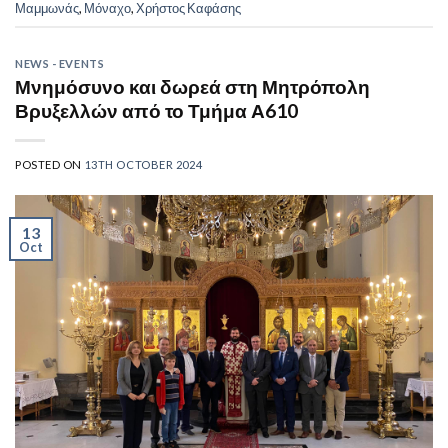
Μαμμωνάς
,
Μόναχο
,
Χρήστος Καφάσης
NEWS - EVENTS
Μνημόσυνο και δωρεά στη Μητρόπολη
Βρυξελλών από το Τμήμα Α610
POSTED ON
13TH OCTOBER 2024
13
Oct