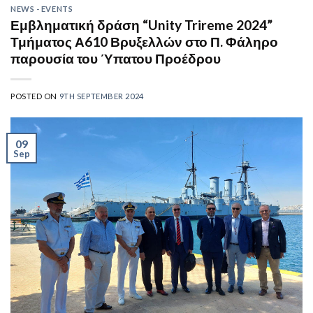
NEWS - EVENTS
Εμβληματική δράση “Unity Trireme 2024”
Τμήματος Α610 Βρυξελλών στο Π. Φάληρο
παρουσία του Ύπατου Προέδρου
POSTED ON
9TH SEPTEMBER 2024
09
Sep