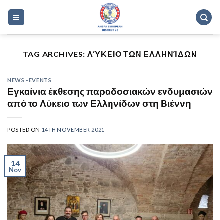
Skip
to
content
TAG ARCHIVES:
ΛΎΚΕΙΟ ΤΩΝ ΕΛΛΗΝΊΔΩΝ
NEWS - EVENTS
Εγκαίνια έκθεσης παραδοσιακών ενδυμασιών
από το Λύκειο των Ελληνίδων στη Βιέννη
POSTED ON
14TH NOVEMBER 2021
14
Nov