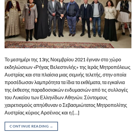
Το μεσημέρι της 13ης Νοεμβρίου 2021 έγιναν στο χώρο
εκδηλώσεων «Ρήγας Βελεστινλής» της Ιεράς Μητροπόλεως
Αυστρίας και στα πλαίσια μιας σεμνής τελετής, στην οποία
προσέδωσαν λαμπρότητα τα ίδια τα εκθέματα, τα εγκαίνια
της έκθεσης παραδοσιακών ενδυμασιών από τις συλλογές
του Λυκείου των Ελληνίδων Αθηνών. Σύντομους
χαιρετισμούς απηύθυναν ο Σεβασμιώτατος Μητροπολίτης
Αυστρίας κύριος Αρσένιος και η […]
CONTINUE READING
→