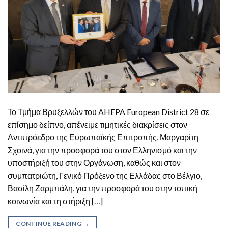
Το Τμήμα Βρυξελλών του AHEPA European District 28 σε
επίσημο δείπνο, απένειμε τιμητικές διακρίσεις στον
Αντιπρόεδρο της Ευρωπαϊκής Επιτροπής, Μαργαρίτη
Σχοινά, για την προσφορά του στον Ελληνισμό και την
υποστήριξή του στην Οργάνωση, καθώς και στον
συμπατριώτη, Γενικό Πρόξενο της Ελλάδας στο Βέλγιο,
Βασίλη Ζαρμπάλη, για την προσφορά του στην τοπική
κοινωνία και τη στήριξη […]
CONTINUE READING
→