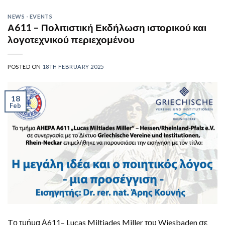
NEWS - EVENTS
Α611 – Πολιτιστική Εκδήλωση ιστορικού και
λογοτεχνικού περιεχομένου
POSTED ON
18TH FEBRUARY 2025
18
Feb
Tο τμήμα Α611– Lucas Miltiades Miller του Wiesbaden σε