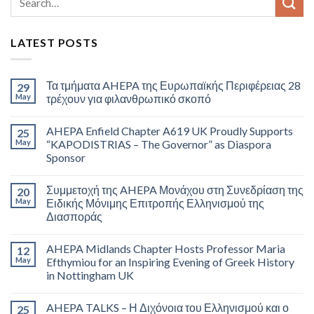
LATEST POSTS
Τα τμήματα AHEPA της Ευρωπαϊκής Περιφέρειας 28
29
May
τρέχουν για φιλανθρωπικό σκοπό
AHEPA Enfield Chapter A619 UK Proudly Supports
25
May
“KAPODISTRIAS – The Governor” as Diaspora
Sponsor
Συμμετοχή της AHEPA Μονάχου στη Συνεδρίαση της
20
May
Ειδικής Μόνιμης Επιτροπής Ελληνισμού της
Διασποράς
AHEPA Midlands Chapter Hosts Professor Maria
12
May
Efthymiou for an Inspiring Evening of Greek History
in Nottingham UK
AHEPA TALKS – Η Διχόνοια του Ελληνισμού και ο
25