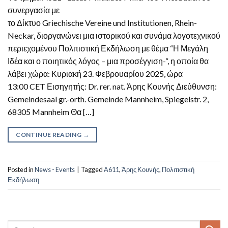
συνεργασία με
το Δίκτυο Griechische Vereine und Institutionen, Rhein-
Neckar, διοργανώνει μια ιστορικού και συνάμα λογοτεχνικού
περιεχομένου Πολιτιστική Εκδήλωση με θέμα “Η Μεγάλη
Ιδέα και ο ποιητικός λόγος – μια προσέγγιση-“, η οποία θα
λάβει χώρα: Κυριακή 23. Φεβρουαρίου 2025, ώρα
13:00 CET Εισηγητής: Dr. rer. nat. Άρης Κουνής Διεύθυνση:
Gemeindesaal gr.-orth. Gemeinde Mannheim, Spiegelstr. 2,
68305 Mannheim Θα […]
CONTINUE READING
→
Posted in
News - Events
|
Tagged
Α611
,
Άρης Κουνής
,
Πολιτιστική
Εκδήλωση