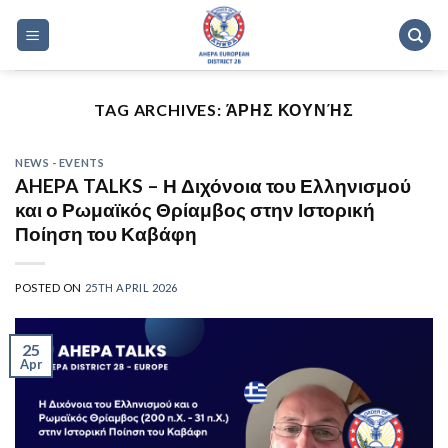
Skip
to
content
TAG ARCHIVES:
ΆΡΗΣ ΚΟΥΝΉΣ
NEWS - EVENTS
AHEPA TALKS – Η Διχόνοια του Ελληνισμού
και ο Ρωμαϊκός Θρίαμβος στην Ιστορική
Ποίηση του Καβάφη
POSTED ON
25TH APRIL 2026
25
Apr