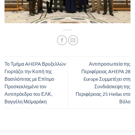
Το Τμήμα AHEPA Βρυξελλών
Αντιπροσωπεία της
Γιορτάζει την Κοπή της
Περιφέρειας AHEPA 28
Βασιλόπιτας με Επίτιμο
Europe Συμμετέχει στη
Προσκεκλημένο τον
Συνδιάσκεψη της
Αντιπρόεδρο του ΕΛΚ,
Περιφέρειας 25 Hellas στο
Βαγγέλη Μεϊμαράκη
Βόλο