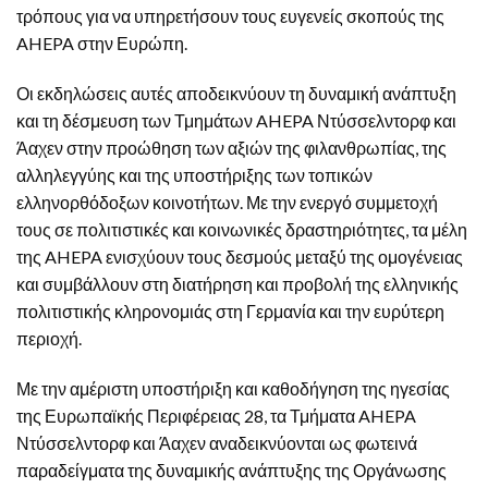
τρόπους για να υπηρετήσουν τους ευγενείς σκοπούς της
AHEPA στην Ευρώπη.
Οι εκδηλώσεις αυτές αποδεικνύουν τη δυναμική ανάπτυξη
και τη δέσμευση των Τμημάτων AHEPA Ντύσσελντορφ και
Άαχεν στην προώθηση των αξιών της φιλανθρωπίας, της
αλληλεγγύης και της υποστήριξης των τοπικών
ελληνορθόδοξων κοινοτήτων. Με την ενεργό συμμετοχή
τους σε πολιτιστικές και κοινωνικές δραστηριότητες, τα μέλη
της AHEPA ενισχύουν τους δεσμούς μεταξύ της ομογένειας
και συμβάλλουν στη διατήρηση και προβολή της ελληνικής
πολιτιστικής κληρονομιάς στη Γερμανία και την ευρύτερη
περιοχή.
Με την αμέριστη υποστήριξη και καθοδήγηση της ηγεσίας
της Ευρωπαϊκής Περιφέρειας 28, τα Τμήματα AHEPA
Ντύσσελντορφ και Άαχεν αναδεικνύονται ως φωτεινά
παραδείγματα της δυναμικής ανάπτυξης της Οργάνωσης