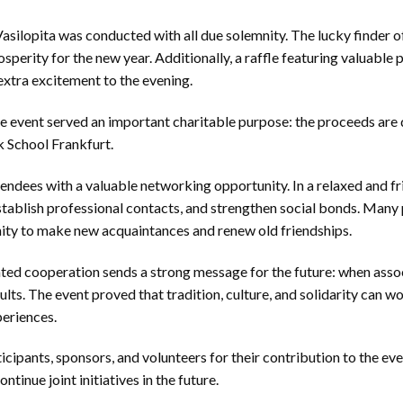
asilopita was conducted with all due solemnity. The lucky finder of
perity for the new year. Additionally, a raffle featuring valuable
extra excitement to the evening.
the event served an important charitable purpose: the proceeds are
 School Frankfurt.
endees with a valuable networking opportunity. In a relaxed and f
stablish professional contacts, and strengthen social bonds. Many
ity to make new acquaintances and renew old friendships.
ted cooperation sends a strong message for the future: when assoc
sults. The event proved that tradition, culture, and solidarity can 
eriences.
icipants, sponsors, and volunteers for their contribution to the eve
inue joint initiatives in the future.