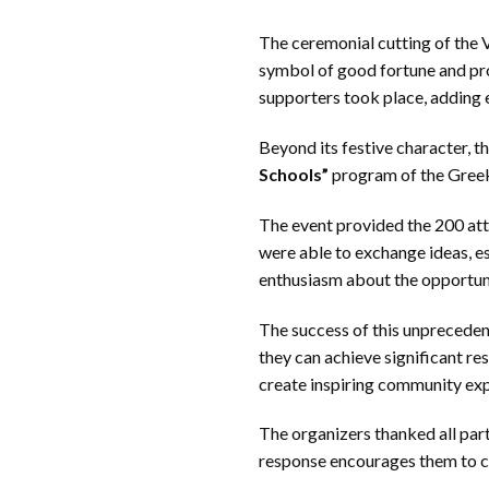
The ceremonial cutting of the V
symbol of good fortune and pros
supporters took place, adding 
Beyond its festive character, 
Schools”
program of the Greek
The event provided the 200 att
were able to exchange ideas, e
enthusiasm about the opportun
The success of this unpreceden
they can achieve significant re
create inspiring community exp
The organizers thanked all part
response encourages them to cont