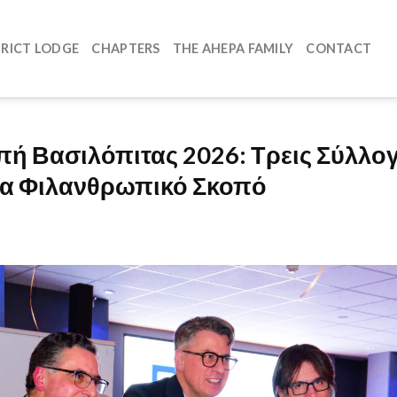
TRICT LODGE
CHAPTERS
THE AHEPA FAMILY
CONTACT
ή Βασιλόπιτας 2026: Τρεις Σύλλογ
για Φιλανθρωπικό Σκοπό