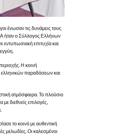
γοι ένωσαν τις δυνάμεις τους
ΠΑ ήταν ο Σύλλογος Ελλήνων
 εντυπωσιακή επιτυχία και
εγγύη.
περιοχής. Η κοινή
ων ελληνικών παραδόσεων και
αστική ατμόσφαιρα. Το πλούσιο
με διεθνείς επιλογές,
.
ασε το κοινό με αυθεντική
ές μελωδίες. Οι καλεσμένοι