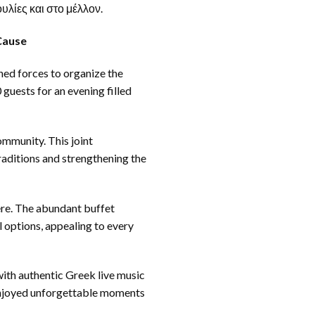
υλίες και στο μέλλον.
Cause
ined forces to organize the
guests for an evening filled
ommunity. This joint
traditions and strengthening the
re. The abundant buffet
l options, appealing to every
with authentic Greek live music
 enjoyed unforgettable moments