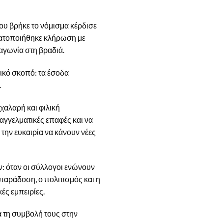
ου βρήκε το νόμισμα κέρδισε
γματοποιήθηκε κλήρωση με
γωνία στη βραδιά.
ικό σκοπό: τα έσοδα
.
χαλαρή και φιλική
αγγελματικές επαφές και να
την ευκαιρία να κάνουν νέες
ν: όταν οι σύλλογοι ενώνουν
παράδοση, ο πολιτισμός και η
ές εμπειρίες.
α τη συμβολή τους στην