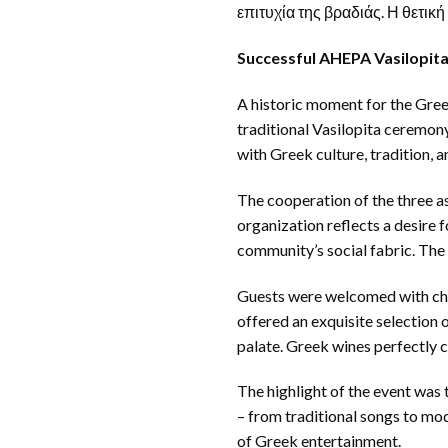
επιτυχία της βραδιάς. Η θετικ
Successful AHEPA Vasilopita
A historic moment for the Greek
traditional Vasilopita ceremon
with Greek culture, tradition, an
The cooperation of the three a
organization reflects a desire 
community’s social fabric. The 
Guests were welcomed with cha
offered an exquisite selection 
palate. Greek wines perfectly 
The highlight of the event was
– from traditional songs to mo
of Greek entertainment.