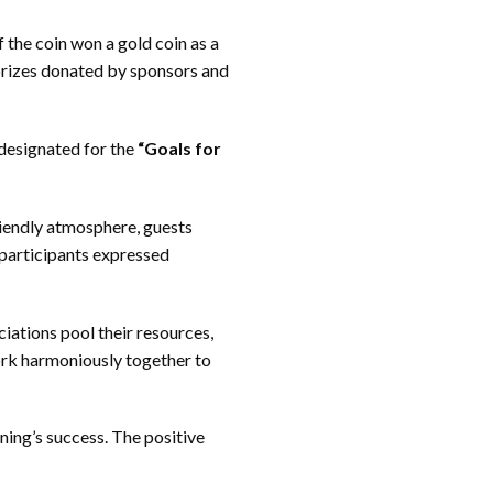
 the coin won a gold coin as a
 prizes donated by sponsors and
 designated for the
“Goals for
riendly atmosphere, guests
 participants expressed
iations pool their resources,
work harmoniously together to
ning’s success. The positive